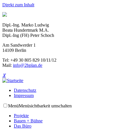
Direkt zum Inhalt
Dipl.-Ing. Marko Ludwig
Beata Hundertmark M.A.
Dipl.-Ing (FH) Peter Schoch
Am Sandwerder 1
14109 Berlin
Tel: +49 30 805 829 10/11/12
Mail:
info@2bplan.de
⊻
Datenschutz
Impressum
Menü
Menüsichtbarkeit umschalten
Projekte
Bauen + Bühne
Das Büro