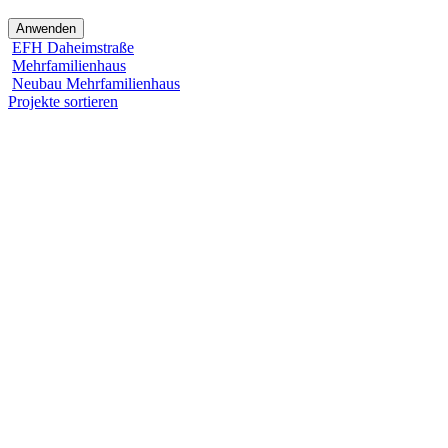
EFH Daheimstraße
Mehrfamilienhaus
Neubau Mehrfamilienhaus
Projekte sortieren