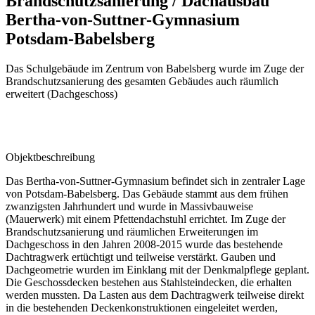
Brandschutzsanierung / Dachausbau
Bertha-von-Suttner-Gymnasium
Potsdam-Babelsberg
Das Schulgebäude im Zentrum von Babelsberg wurde im Zuge der
Brandschutzsanierung des gesamten Gebäudes auch räumlich
erweitert (Dachgeschoss)
Objektbeschreibung
Das Bertha-von-Suttner-Gymnasium befindet sich in zentraler Lage
von Potsdam-Babelsberg. Das Gebäude stammt aus dem frühen
zwanzigsten Jahrhundert und wurde in Massivbauweise
(Mauerwerk) mit einem Pfettendachstuhl errichtet. Im Zuge der
Brandschutzsanierung und räumlichen Erweiterungen im
Dachgeschoss in den Jahren 2008-2015 wurde das bestehende
Dachtragwerk ertüchtigt und teilweise verstärkt. Gauben und
Dachgeometrie wurden im Einklang mit der Denkmalpflege geplant.
Die Geschossdecken bestehen aus Stahlsteindecken, die erhalten
werden mussten. Da Lasten aus dem Dachtragwerk teilweise direkt
in die bestehenden Deckenkonstruktionen eingeleitet werden,