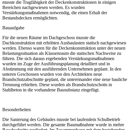
musste die Tragfähigkeit der Deckenkonstruktionen in einigen
Bereichen nachgewiesen werden. Es wurden
Verstärkungsmaßnahmen notwendig, die einen Erhalt der
Bestandsdecken ermöglichten.
Bauaufgabe
Für die neuen Räume im Dachgeschoss musste die
Dachkonstruktion mit erhöhten Ausbaulasten statisch nachgewiesen
werden. Ebenso waren für die Deckenkonstruktion unter der neuen
Belastungssituation als Klassenraum die statischen Nachweise zu
führen. Die sich daraus ergebenden Verstärkungsmaßnahmen
wurden im Zuge der Ausführungsplanung detailliert und in
Abstimmung mit den ausführenden Unternehmen geplant. In den
unteren Geschossen wurden von den Architekten neue
Brandschutzabschnitte geplant, die untereinander eine neue bauliche
Trennung erhielten. Diese wurden als Brandschutzschotts in
Stahlbeton in die vorhandene Bausubstanz eingefügt.
Besonderheiten
Die Sanierung des Gebäudes musste bei laufendem Schulbetrieb
durchgeführt werden. Die gesamte Baumaßnahme wurde in mehre
Bauabschnitte gegliedert. Im Zusammenhang mit dem bestehenden