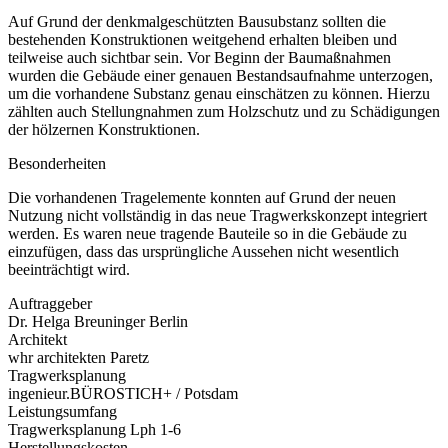
Auf Grund der denkmalgeschützten Bausubstanz sollten die
bestehenden Konstruktionen weitgehend erhalten bleiben und
teilweise auch sichtbar sein. Vor Beginn der Baumaßnahmen
wurden die Gebäude einer genauen Bestandsaufnahme unterzogen,
um die vorhandene Substanz genau einschätzen zu können. Hierzu
zählten auch Stellungnahmen zum Holzschutz und zu Schädigungen
der hölzernen Konstruktionen.
Besonderheiten
Die vorhandenen Tragelemente konnten auf Grund der neuen
Nutzung nicht vollständig in das neue Tragwerkskonzept integriert
werden. Es waren neue tragende Bauteile so in die Gebäude zu
einzufügen, dass das ursprüngliche Aussehen nicht wesentlich
beeinträchtigt wird.
Auftraggeber
Dr. Helga Breuninger Berlin
Architekt
whr architekten Paretz
Tragwerksplanung
ingenieur.BÜROSTICH+ / Potsdam
Leistungsumfang
Tragwerksplanung Lph 1-6
Herstellungskosten