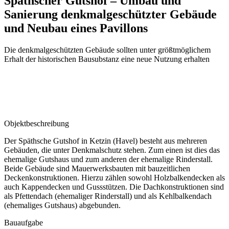
Späthscher Gutshof – Umbau und
Sanierung denkmalgeschützter Gebäude
und Neubau eines Pavillons
Die denkmalgeschützten Gebäude sollten unter größtmöglichem
Erhalt der historischen Bausubstanz eine neue Nutzung erhalten
Objektbeschreibung
Der Späthsche Gutshof in Ketzin (Havel) besteht aus mehreren
Gebäuden, die unter Denkmalschutz stehen. Zum einen ist dies das
ehemalige Gutshaus und zum anderen der ehemalige Rinderstall.
Beide Gebäude sind Mauerwerksbauten mit bauzeitlichen
Deckenkonstruktionen. Hierzu zählen sowohl Holzbalkendecken als
auch Kappendecken und Gussstützen. Die Dachkonstruktionen sind
als Pfettendach (ehemaliger Rinderstall) und als Kehlbalkendach
(ehemaliges Gutshaus) abgebunden.
Bauaufgabe