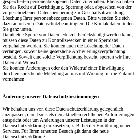
gespeicherten personenbezogenen Daten zu erhalten. Ebenso haben
Sie das Recht auf Berichtigung, Sperrung oder, abgesehen von der
vorgeschriebenen Datenspeicherung zur Geschäftsabwicklung,
Löschung Ihrer personenbezogenen Daten. Bitte wenden Sie sich
dazu an unseren Datenschutzbeauftragten. Die Kontaktdaten finden
Sie ganz unten.
Damit eine Sperre von Daten jederzeit berücksichtigt werden kann,
müssen diese Daten zu Kontrollzwecken in einer Sperrdatei
vorgehalten werden. Sie können auch die Löschung der Daten
verlangen, soweit keine gesetzliche Archivierungsverpflichtung
besteht. Soweit eine solche Verpflichtung besteht, sperren wir Ihre
Daten auf Wunsch.
Sie können Änderungen oder den Widerruf einer Einwilligung
durch entsprechende Mitteilung an uns mit Wirkung für die Zukunft
vornehmen.
Änderung unserer Datenschutzbestimmungen
Wir behalten uns vor, diese Datenschutzerklärung gelegentlich
anzupassen, damit sie stets den aktuellen rechtlichen Anforderungen
entspricht oder um Änderungen unserer Leistungen in der
Datenschutzerklärung umzusetzen, z. B. bei der Einführung neuer
Services. Für Ihren erneuten Besuch gilt dann die neue
Datenschutzerklärung.