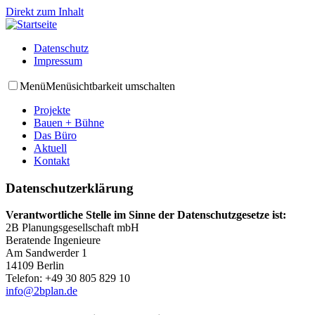
Direkt zum Inhalt
Datenschutz
Impressum
Menü
Menüsichtbarkeit umschalten
Projekte
Bauen + Bühne
Das Büro
Aktuell
Kontakt
Datenschutzerklärung
Verantwortliche Stelle im Sinne der Datenschutzgesetze ist:
2B Planungsgesellschaft mbH
Beratende Ingenieure
Am Sandwerder 1
14109 Berlin
Telefon: +49 30 805 829 10
info@2bplan.de