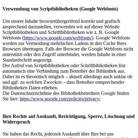
Verwendung von Scriptbibliotheken (Google Webfonts)
Um unsere Inhalte browserübergreifend korrekt und grafisch
ansprechend darzustellen, verwenden wir auf dieser Website
Scriptbibliotheken und Schriftbibliotheken wie z. B. Google
Webfonts (
https://www.google.com/webfonts/
). Google Webfonts
werden zur Vermeidung mehrfachen Ladens in den Cache Ihres
Browsers übertragen. Falls der Browser die Google Webfonts nicht
unterstützt oder den Zugriff unterbindet, werden Inhalte in einer
Standardschrift angezeigt.
Der Aufruf von Scriptbibliotheken oder Schriftbibliotheken löst
automatisch eine Verbindung zum Betreiber der Bibliothek aus.
Dabei ist es theoretisch möglich – aktuell allerdings auch unklar ob
und ggf. zu welchen Zwecken – dass Betreiber entsprechender
Bibliotheken Daten erheben.
Die Datenschutzrichtlinie des Bibliothekbetreibers Google finden
Sie hier:
https://www.google.com/policies/privacy/
Ihre Rechte auf Auskunft, Berichtigung, Sperre, Löschung und
Widerspruch
Sie haben das Recht, jederzeit Auskunft über Ihre bei uns