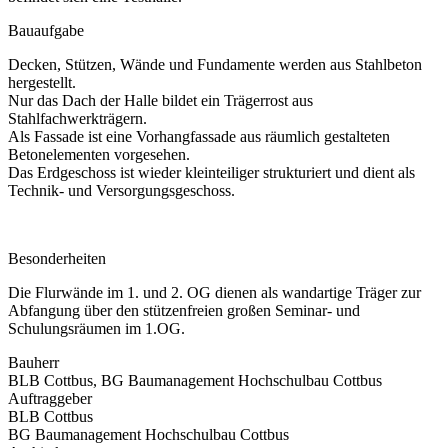
Bauaufgabe
Decken, Stützen, Wände und Fundamente werden aus Stahlbeton
hergestellt.
Nur das Dach der Halle bildet ein Trägerrost aus
Stahlfachwerkträgern.
Als Fassade ist eine Vorhangfassade aus räumlich gestalteten
Betonelementen vorgesehen.
Das Erdgeschoss ist wieder kleinteiliger strukturiert und dient als
Technik- und Versorgungsgeschoss.
Besonderheiten
Die Flurwände im 1. und 2. OG dienen als wandartige Träger zur
Abfangung über den stützenfreien großen Seminar- und
Schulungsräumen im 1.OG.
Bauherr
BLB Cottbus, BG Baumanagement Hochschulbau Cottbus
Auftraggeber
BLB Cottbus
BG Baumanagement Hochschulbau Cottbus