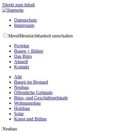
Direkt zum Inhalt
Datenschutz
Impressum
Menü
Menüsichtbarkeit umschalten
Projekte
Bauen + Bühne
Das Büro
Aktuell
Kontakt
Alle
Bauen im Bestand
Neubau
Öffentliche Gebäude
Büro- und Geschäftsgebäude
Wohnungsbau
Holzbau
Solar
Kunst und Bühne
Neubau