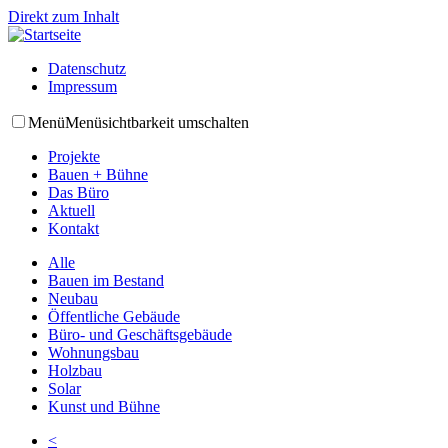
Direkt zum Inhalt
Datenschutz
Impressum
Menü
Menüsichtbarkeit umschalten
Projekte
Bauen + Bühne
Das Büro
Aktuell
Kontakt
Alle
Bauen im Bestand
Neubau
Öffentliche Gebäude
Büro- und Geschäftsgebäude
Wohnungsbau
Holzbau
Solar
Kunst und Bühne
<