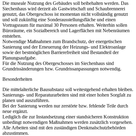
Die museale Nutzung des Gebäudes soll beibehalten werden. Das
Siechenhaus wird derzeit als Gastwirtschaft und Schaubrennerei
genutzt, das Obergeschoss ist momentan nicht vollständig genutzt
und soll zukünftig eine Sonderausstellungsfläche und einen
Vortragsraum für maximal 30 Personen erhalten. Weiterhin sollen
Büroräume, ein Sozialbereich und Lagerflächen mit Nebenräumen
entstehen.
Notwendige Maßnahmen zum Brandschutz, der energetischen
Sanierung und der Erneuerung der Heizungs- und Elektroanlage
sowie der bestmöglichen Barrierefreiheit sind Bestandteil der
Planungsaufgabe.
Für die Nutzung des Obergeschosses im Siechenhaus sind
Grundrissänderungen bzw. Grundrissanpassungen notwendig.
Besonderheiten
Die mittelalterliche Bausubstanz soll weitestgehend erhalten bleiben.
Sanierungs- und Reparaturarbeiten sind mit einer hohen Sorgfalt zu
planen und auszuführen.
Bei der Sanierung werden nur zerstörte bzw. fehlende Teile durch
neue ergänzt.
Lediglich die zur Instandsetzung einer standsicheren Konstruktion
unbedingt notwendigen Maßnahmen werden zusätzlich vorgesehen.
Alle Arbeiten sind mit den zuständigen Denkmalschutzbehörden
abzustimmen.