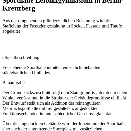
Sporthalle Leibnizgymnasium in Berlin-
Kreuzberg
Aus der umgebenden gründerzeitlichen Bebauung wird die
Staffelung der Fassadengestaltung in Sockel, Fassade und Traufe
abgeleitet
Objektbeschreibung
Freistehende Sporthalle inmitten eines dicht bebauten
städtebaulichen Umfeldes.
Bauaufgabe
Der Grundstückszuschnitt folgt dem Stadtgrundriss, der den rechten
Winkel verlässt und in die Struktur der Gebäudegrundrisse einfließt.
Der Entwurf stellt sich als Addition der rektangulären
Mehrfachsporthalle mit frei gestalteten, angedockten
Funktionsgebäuden in unterschiedlicher Geschossigkeit dar.
Über die angedockten Gebäude wird der Innenraum der Sporthalle,
aber auch der angrenzende Sportplatz mit zusätzlichen