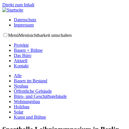
Direkt zum Inhalt
Datenschutz
Impressum
Menü
Menüsichtbarkeit umschalten
Projekte
Bauen + Bühne
Das Büro
Aktuell
Kontakt
Alle
Bauen im Bestand
Neubau
Öffentliche Gebäude
Büro- und Geschäftsgebäude
Wohnungsbau
Holzbau
Solar
Kunst und Bühne