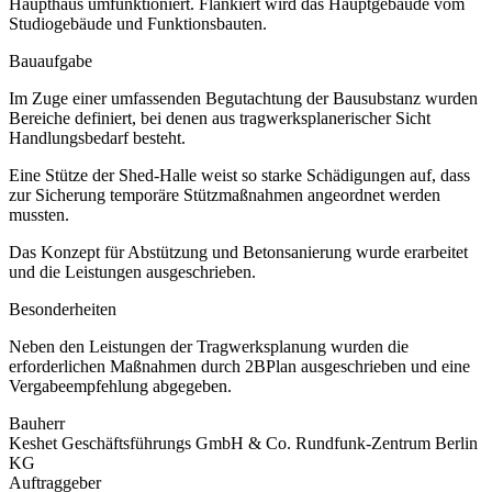
Haupthaus umfunktioniert. Flankiert wird das Hauptgebäude vom
Studiogebäude und Funktionsbauten.
Bauaufgabe
Im Zuge einer umfassenden Begutachtung der Bausubstanz wurden
Bereiche definiert, bei denen aus tragwerksplanerischer Sicht
Handlungsbedarf besteht.
Eine Stütze der Shed-Halle weist so starke Schädigungen auf, dass
zur Sicherung temporäre Stützmaßnahmen angeordnet werden
mussten.
Das Konzept für Abstützung und Betonsanierung wurde erarbeitet
und die Leistungen ausgeschrieben.
Besonderheiten
Neben den Leistungen der Tragwerksplanung wurden die
erforderlichen Maßnahmen durch 2BPlan ausgeschrieben und eine
Vergabeempfehlung abgegeben.
Bauherr
Keshet Geschäftsführungs GmbH & Co. Rundfunk-Zentrum Berlin
KG
Auftraggeber