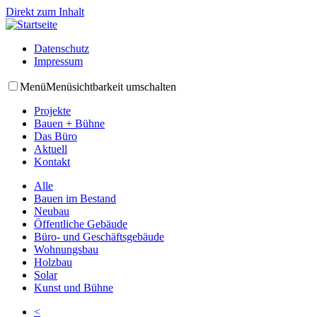
Direkt zum Inhalt
Datenschutz
Impressum
Menü
Menüsichtbarkeit umschalten
Projekte
Bauen + Bühne
Das Büro
Aktuell
Kontakt
Alle
Bauen im Bestand
Neubau
Öffentliche Gebäude
Büro- und Geschäftsgebäude
Wohnungsbau
Holzbau
Solar
Kunst und Bühne
<